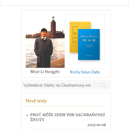
Mistr Li Hongzhi
Knihy Falun Dafa
Nové texty
PROČ MŮŽE SHEN YUN ZACHRAŇOVAT
ŽIVOTY
2025-10-06