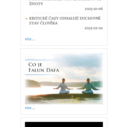
ŽIVOTY
2025-10-06
KRITICKÉ ČASY ODHALUJÍ DUCHOVNÍ
STAV ČLOVĚKA
2025-02-02
více ...
více ...