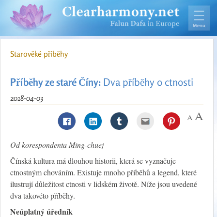
Starověké příběhy
Příběhy ze staré Číny:
Dva příběhy o ctnosti
2018-04-03
Od korespondenta Ming-chuej
Čínská kultura má dlouhou historii, která se vyznačuje
ctnostným chováním. Existuje mnoho příběhů a legend, které
ilustrují důležitost ctnosti v lidském životě. Níže jsou uvedené
dva takovéto příběhy.
Neúplatný úředník