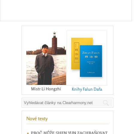
Mistr Li Hongzhi
Knihy Falun Dafa
Nové texty
PROČ MŮŽE SHEN YUN ZACHRAŇOVAT