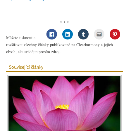
* * *
Můžete tisknout a
rozšiřovat všechny články publikované na Clearharmony a jejich
obsah, ale uvádějte prosím zdroj.
Související články