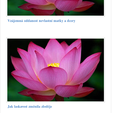
Vzájemná oddanost nevlastní matky a dcery
Jak laskavost změnila zloděje