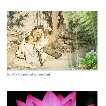
Konfuciův pohled na modlení