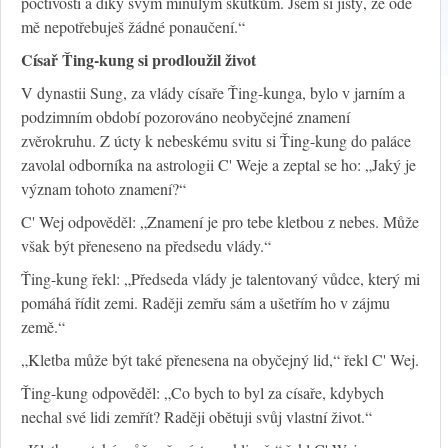
poctivosti a díky svým minulým skutkům. Jsem si jistý, že ode
mě nepotřebuješ žádné ponaučení.“
Císař Ťing-kung si prodloužil život
V dynastii Sung, za vlády císaře Ťing-kunga, bylo v jarním a
podzimním období pozorováno neobyčejné znamení
zvěrokruhu. Z úcty k nebeskému svitu si Ťing-kung do paláce
zavolal odborníka na astrologii C' Weje a zeptal se ho: „Jaký je
význam tohoto znamení?“
C' Wej odpověděl: „Znamení je pro tebe kletbou z nebes. Může
však být přeneseno na předsedu vlády.“
Ťing-kung řekl: „Předseda vlády je talentovaný vůdce, který mi
pomáhá řídit zemi. Raději zemřu sám a ušetřím ho v zájmu
země.“
„Kletba může být také přenesena na obyčejný lid,“ řekl C' Wej.
Ťing-kung odpověděl: „Co bych to byl za císaře, kdybych
nechal své lidi zemřít? Raději obětuji svůj vlastní život.“