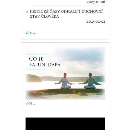
2025-10-06
KRITICKÉ ČASY ODHALUJÍ DUCHOVNÍ
STAV ČLOVĚKA
2025-02-02
více ...
více ...