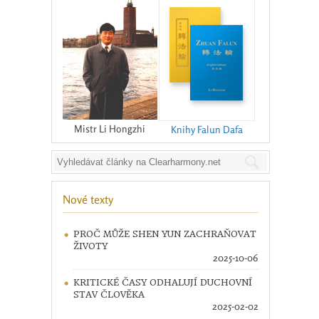
Mistr Li Hongzhi
Knihy Falun Dafa
Nové texty
PROČ MŮŽE SHEN YUN ZACHRAŇOVAT
ŽIVOTY
2025-10-06
KRITICKÉ ČASY ODHALUJÍ DUCHOVNÍ
STAV ČLOVĚKA
2025-02-02