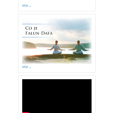
více ...
více ...