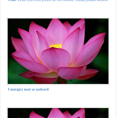
Umírající muž se uzdravil