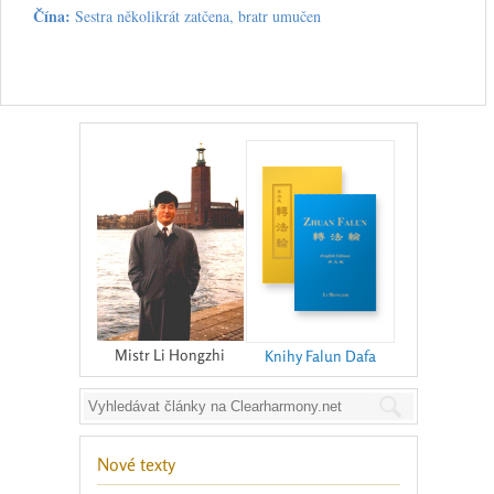
Čína:
Sestra několikrát zatčena, bratr umučen
Mistr Li Hongzhi
Knihy Falun Dafa
Nové texty