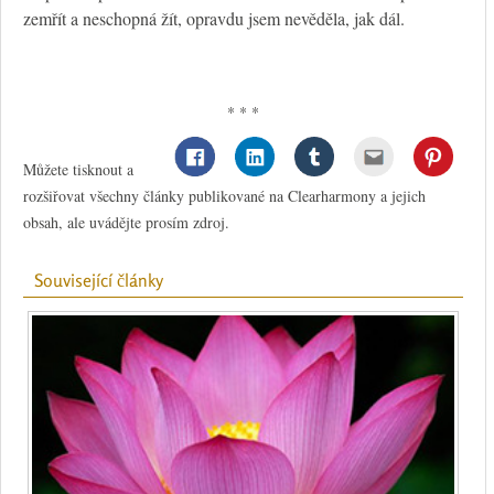
zemřít a neschopná žít, opravdu jsem nevěděla, jak dál.
* * *
Můžete tisknout a
rozšiřovat všechny články publikované na Clearharmony a jejich
obsah, ale uvádějte prosím zdroj.
Související články