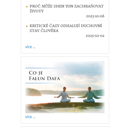
PROČ MŮŽE SHEN YUN ZACHRAŇOVAT
ŽIVOTY
2025-10-06
KRITICKÉ ČASY ODHALUJÍ DUCHOVNÍ
STAV ČLOVĚKA
2025-02-02
více ...
více ...