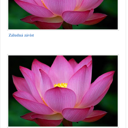
Záludná závist