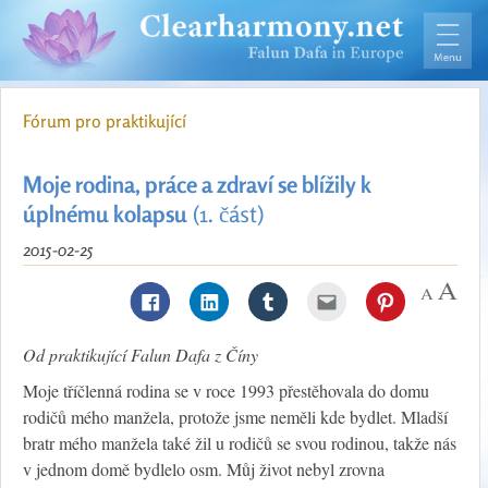
Fórum pro praktikující
Moje rodina, práce a zdraví se blížily k
úplnému kolapsu
(1. část)
2015-02-25
Od praktikující Falun Dafa z Číny
Moje tříčlenná rodina se v roce 1993 přestěhovala do domu
rodičů mého manžela, protože jsme neměli kde bydlet. Mladší
bratr mého manžela také žil u rodičů se svou rodinou, takže nás
v jednom domě bydlelo osm. Můj život nebyl zrovna