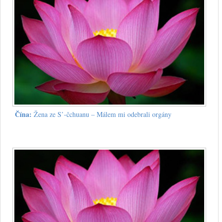
Čína:
Žena ze S’-čchuanu – Málem mi odebrali orgány