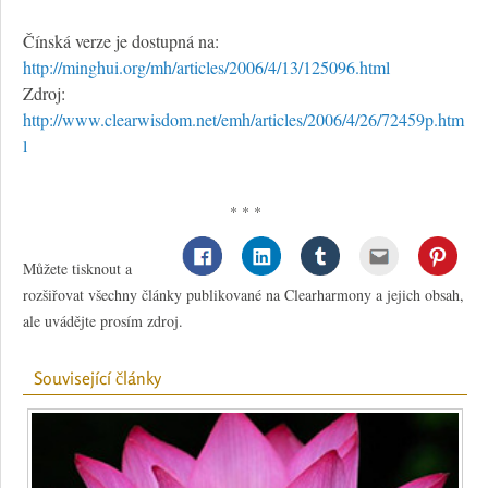
Čínská verze je dostupná na:
http://minghui.org/mh/articles/2006/4/13/125096.html
Zdroj:
http://www.clearwisdom.net/emh/articles/2006/4/26/72459p.htm
l
* * *
Můžete tisknout a
rozšiřovat všechny články publikované na Clearharmony a jejich obsah,
ale uvádějte prosím zdroj.
Související články