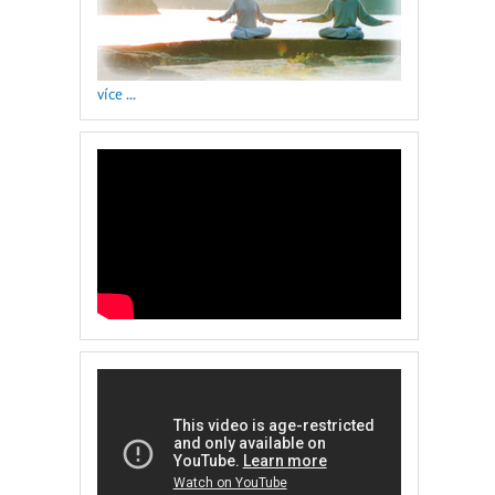
více ...