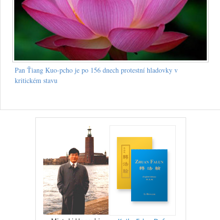
Pan Ťiang Kuo-pcho je po 156 dnech protestní hladovky v
kritickém stavu