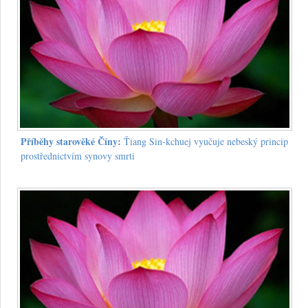
Příběhy starověké Číny:
Ťiang Sin-kchuej vyučuje nebeský princip
prostřednictvím synovy smrti