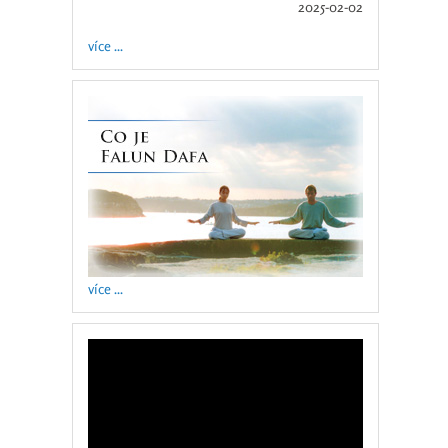
2025-02-02
více ...
více ...