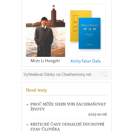
Mistr Li Hongzhi
Knihy Falun Dafa
Nové texty
PROČ MŮŽE SHEN YUN ZACHRAŇOVAT
ŽIVOTY
2025-10-06
KRITICKÉ ČASY ODHALUJÍ DUCHOVNÍ
STAV ČLOVĚKA