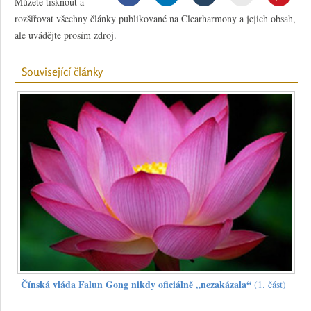
Můžete tisknout a
rozšiřovat všechny články publikované na Clearharmony a jejich obsah,
ale uvádějte prosím zdroj.
Související články
Čínská vláda Falun Gong nikdy oficiálně „nezakázala“
(1. část)