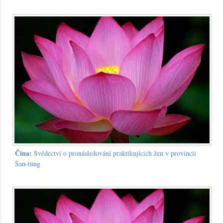
Čína:
Svědectví o pronásledování praktikujících žen v provincii
Šan-tung