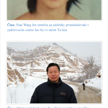
Čína:
Paní Wang Jen zemřela na následky pronásledování v
zadržovacím centru Jao-ťia ve městě Ta-lien