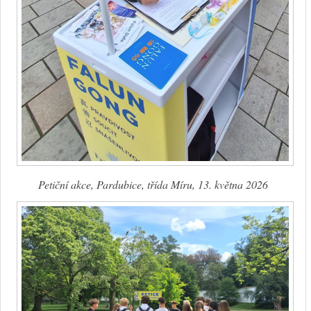
Petiční akce, Pardubice, třída Míru, 13. května 2026