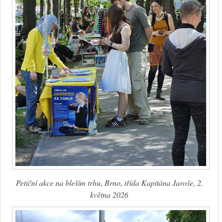
Petiční akce na bleším trhu, Brno, třída Kapitána Jaroše, 2.
května 2026