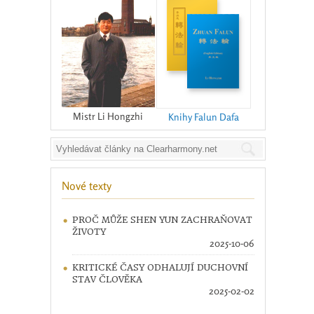
Mistr Li Hongzhi
Knihy Falun Dafa
Nové texty
PROČ MŮŽE SHEN YUN ZACHRAŇOVAT
ŽIVOTY
2025-10-06
KRITICKÉ ČASY ODHALUJÍ DUCHOVNÍ
STAV ČLOVĚKA
2025-02-02