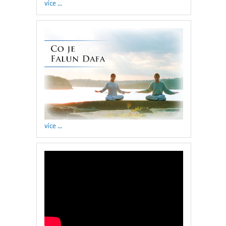
více ...
více ...