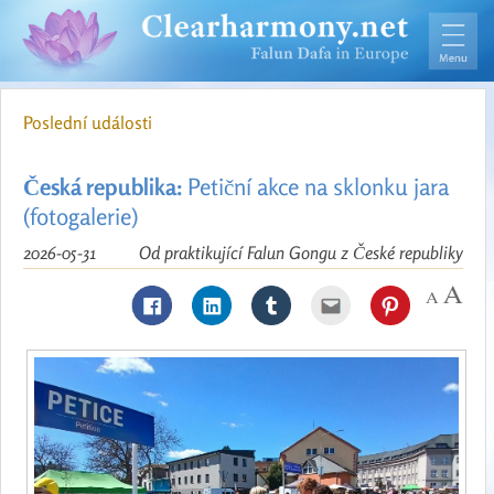
Poslední události
Česká republika:
Petiční akce na sklonku jara
(fotogalerie)
2026-05-31
Od praktikující Falun Gongu z České republiky