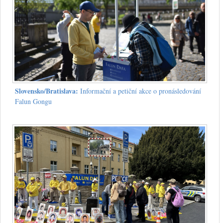
Slovensko/Bratislava:
Informační a petiční akce o pronásledování
Falun Gongu