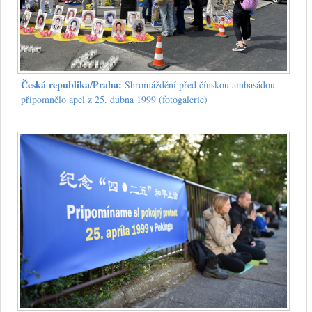
Česká republika/Praha:
Shromáždění před čínskou ambasádou
připomnělo apel z 25. dubna 1999 (fotogalerie)