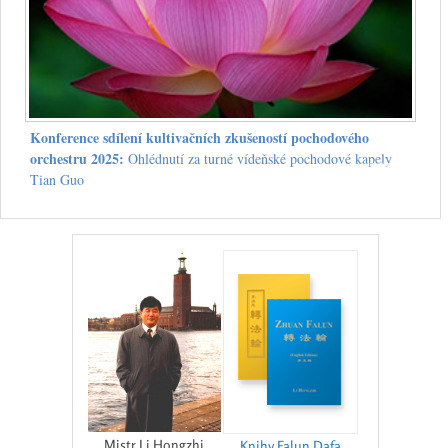
Konference sdílení kultivačních zkušeností pochodového
orchestru 2025:
Ohlédnutí za turné vídeňské pochodové kapely
Tian Guo
Mistr Li Hongzhi
Knihy Falun Dafa