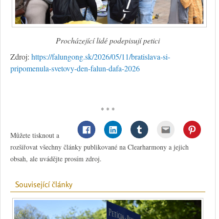
Procházející lidé podepisují petici
Zdroj:
https://falungong.sk/2026/05/11/bratislava-si-
pripomenula-svetovy-den-falun-dafa-2026
* * *
Můžete tisknout a
rozšiřovat všechny články publikované na Clearharmony a jejich
obsah, ale uvádějte prosím zdroj.
Související články