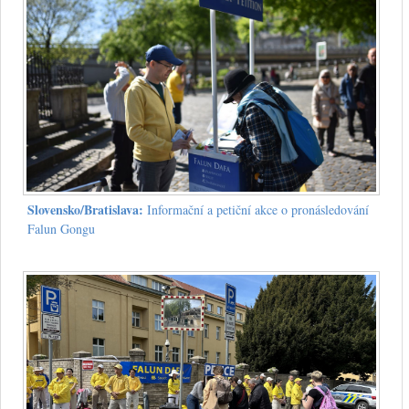
Slovensko/Bratislava:
Informační a petiční akce o pronásledování
Falun Gongu