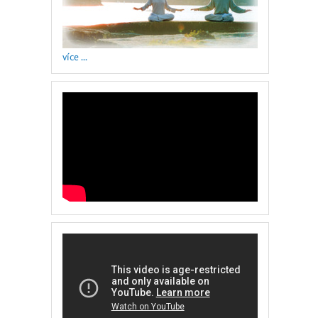
více ...