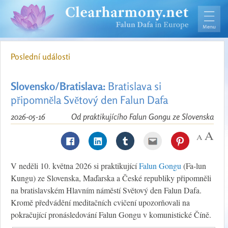
Poslední události
Slovensko/Bratislava:
Bratislava si
připomněla Světový den Falun Dafa
2026-05-16
Od praktikujícího Falun Gongu ze Slovenska
V neděli 10. května 2026 si praktikující
Falun Gongu
(Fa-lun
Kungu) ze Slovenska, Maďarska a České republiky připomněli
na bratislavském Hlavním náměstí Světový den Falun Dafa.
Kromě předvádění meditačních cvičení upozorňovali na
pokračující pronásledování Falun Gongu v komunistické Číně.