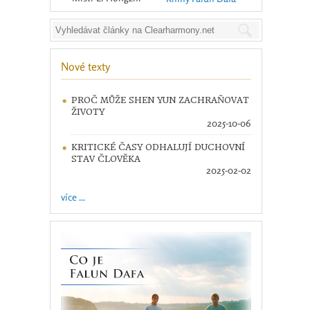
Nové texty
PROČ MŮŽE SHEN YUN ZACHRAŇOVAT
ŽIVOTY
2025-10-06
KRITICKÉ ČASY ODHALUJÍ DUCHOVNÍ
STAV ČLOVĚKA
2025-02-02
více ...