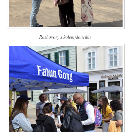
Rozhovory s kolemjdoucími