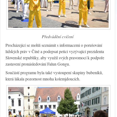
Předvádění cvičení
Procházející se mohli seznámit s informacemi o porušování
lidských práv v Číně a podepsat petici vyzývající prezidenta
Slovenské republiky, aby využil svých pravomocí k podpoře
zastavení pronásledování Falun Gongu.
Součástí programu byla také vystoupení skupiny bubeníků,
která lákala pozornost mnoha kolemjdoucích.