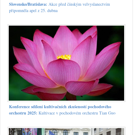
Slovensko/Bratislava:
Akce před čínským velvyslanectvím
připomněla apel z 25. dubna
Konference sdílení kultivačních zkušeností pochodového
orchestru 2025:
Kultivace v pochodovém orchestru Tian Guo