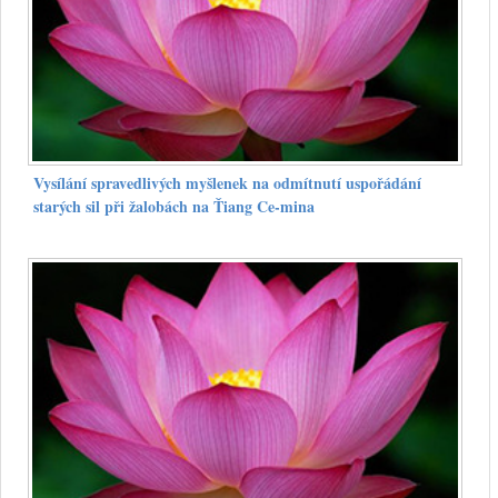
Vysílání spravedlivých myšlenek na odmítnutí uspořádání
starých sil při žalobách na Ťiang Ce-mina