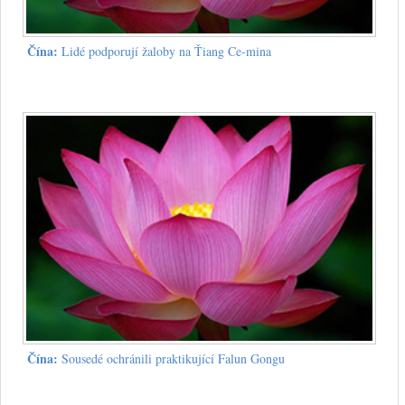
Čína:
Lidé podporují žaloby na Ťiang Ce-mina
Čína:
Sousedé ochránili praktikující Falun Gongu