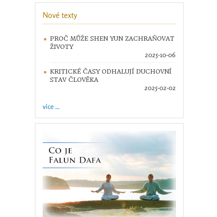
Nové texty
PROČ MŮŽE SHEN YUN ZACHRAŇOVAT
ŽIVOTY
2025-10-06
KRITICKÉ ČASY ODHALUJÍ DUCHOVNÍ
STAV ČLOVĚKA
2025-02-02
více ...