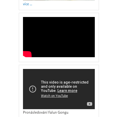
více ...
Pronásledování Falun Gongu