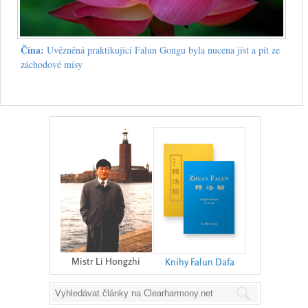
Čína:
Uvězněná praktikující Falun Gongu byla nucena jíst a pít ze
záchodové mísy
Mistr Li Hongzhi
Knihy Falun Dafa