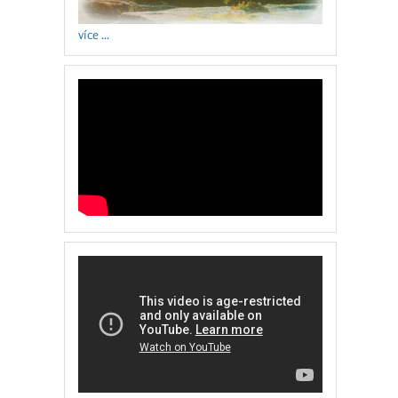
více ...