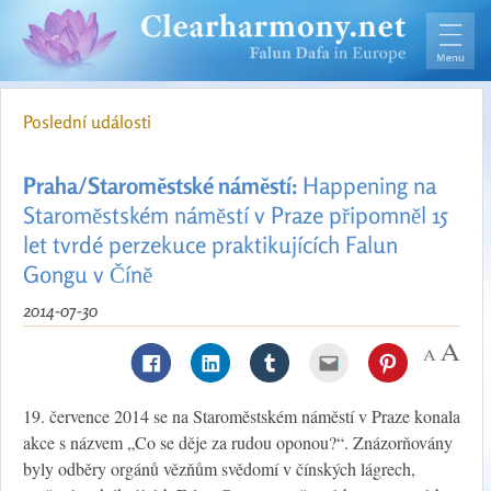
Poslední události
Praha/Staroměstské náměstí:
Happening na
Staroměstském náměstí v Praze připomněl 15
let tvrdé perzekuce praktikujících Falun
Gongu v Číně
2014-07-30
19. července 2014 se na Staroměstském náměstí v Praze konala
akce s názvem „Co se děje za rudou oponou?“. Znázorňovány
byly odběry orgánů vězňům svědomí v čínských lágrech,