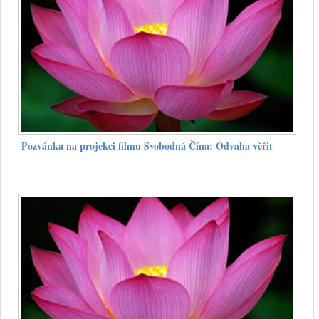
Pozvánka na projekci filmu Svobodná Čína: Odvaha věřit