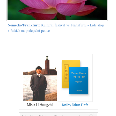
Německo/Frankfurt:
Kulturní festival ve Frankfurtu - Lidé stojí
v řadách na podepsání petice
Mistr Li Hongzhi
Knihy Falun Dafa