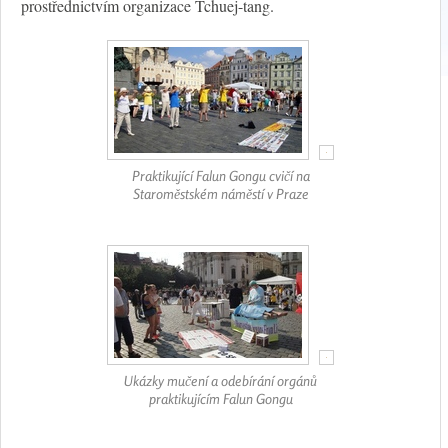
prostřednictvím organizace Tchuej-tang.
Praktikující Falun Gongu cvičí na
Staroměstském náměstí v Praze
Ukázky mučení a odebírání orgánů
praktikujícím Falun Gongu