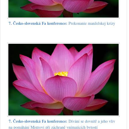
7. Česko-slovenská Fa konference:
Prekonanie manželskej krízy
7. Česko-slovenská Fa konference:
Dívání se dovnitř a jeho vliv
na pomáhání Mistrovi při záchraně vnímajících bytostí