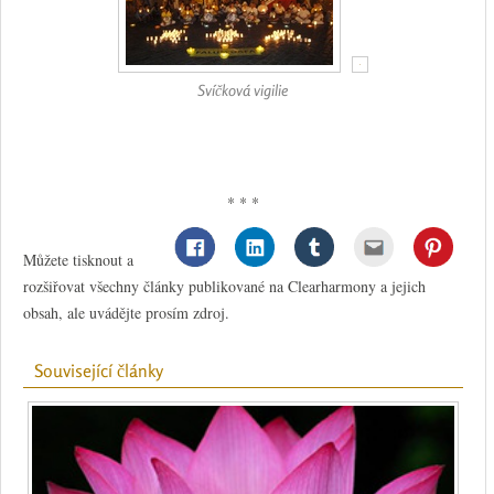
Svíčková vigilie
* * *
Můžete tisknout a
rozšiřovat všechny články publikované na Clearharmony a jejich
obsah, ale uvádějte prosím zdroj.
Související články