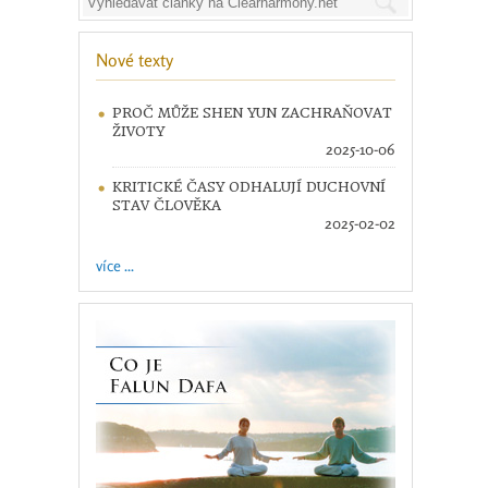
Nové texty
PROČ MŮŽE SHEN YUN ZACHRAŇOVAT
ŽIVOTY
2025-10-06
KRITICKÉ ČASY ODHALUJÍ DUCHOVNÍ
STAV ČLOVĚKA
2025-02-02
více ...