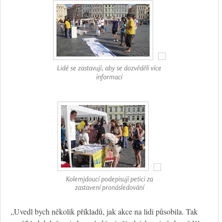
Lidé se zastavují, aby se dozvěděli více
informací
Kolemjdoucí podepisují petici za
zastavení pronásledování
„Uvedl bych několik příkladů, jak akce na lidi působila. Tak