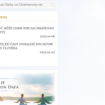
texty
Č MŮŽE SHEN YUN ZACHRAŇOVAT
OTY
2025-10-06
TICKÉ ČASY ODHALUJÍ DUCHOVNÍ
V ČLOVĚKA
2025-02-02