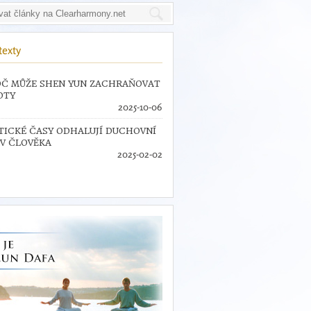
texty
Č MŮŽE SHEN YUN ZACHRAŇOVAT
OTY
2025-10-06
TICKÉ ČASY ODHALUJÍ DUCHOVNÍ
V ČLOVĚKA
2025-02-02