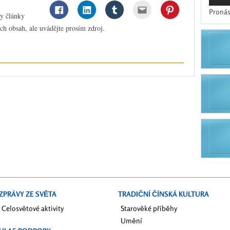
Pronás
ny články
ch obsah, ale uvádějte prosím zdroj.
ZPRÁVY ZE SVĚTA
TRADIČNÍ ČÍNSKÁ KULTURA
Celosvětové aktivity
Starověké příběhy
Umění