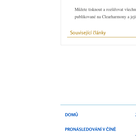
Můžete tisknout a rozšiřovat všech
publikované na Clearharmony a jeji
Související články
DOMŮ
PRONÁSLEDOVÁNÍ V ČÍNĚ