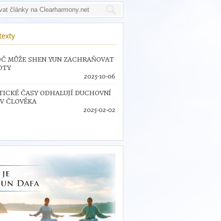
texty
Č MŮŽE SHEN YUN ZACHRAŇOVAT
OTY
2025-10-06
TICKÉ ČASY ODHALUJÍ DUCHOVNÍ
V ČLOVĚKA
2025-02-02