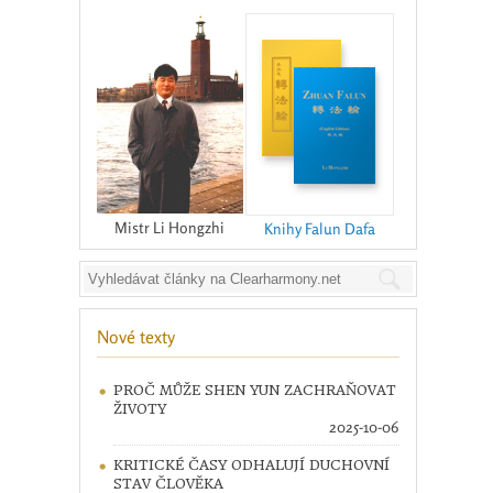
Mistr Li Hongzhi
Knihy Falun Dafa
Nové texty
PROČ MŮŽE SHEN YUN ZACHRAŇOVAT
ŽIVOTY
2025-10-06
KRITICKÉ ČASY ODHALUJÍ DUCHOVNÍ
STAV ČLOVĚKA