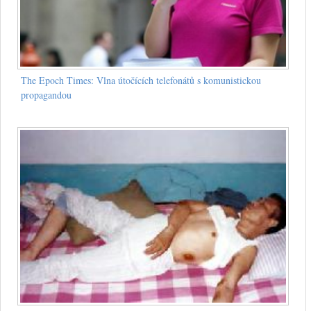
The Epoch Times: Vlna útočících telefonátů s komunistickou
propagandou