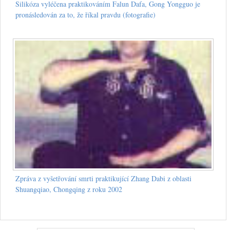
Silikóza vyléčena praktikováním Falun Dafa, Gong Yongguo je
pronásledován za to, že říkal pravdu (fotografie)
Zpráva z vyšetřování smrti praktikující Zhang Dabi z oblasti
Shuangqiao, Chongqing z roku 2002