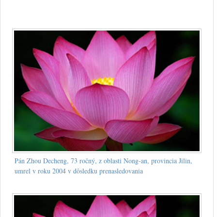
Pán Zhou Decheng, 73 ročný, z oblasti Nong-an, provincia Jilin,
umrel v roku 2004 v dôsledku prenasledovania