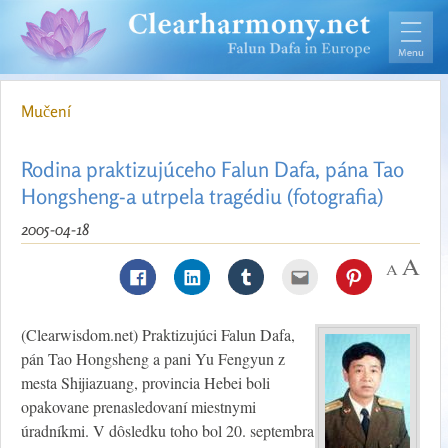
Mučení
Rodina praktizujúceho Falun Dafa, pána Tao
Hongsheng-a utrpela tragédiu (fotografia)
2005-04-18
(Clearwisdom.net) Praktizujúci Falun Dafa,
pán Tao Hongsheng a pani Yu Fengyun z
mesta Shijiazuang, provincia Hebei boli
opakovane prenasledovaní miestnymi
úradníkmi. V dôsledku toho bol 20. septembra