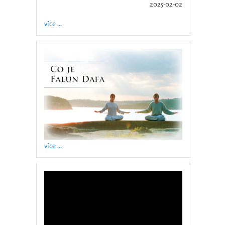
2025-02-02
více ...
více ...