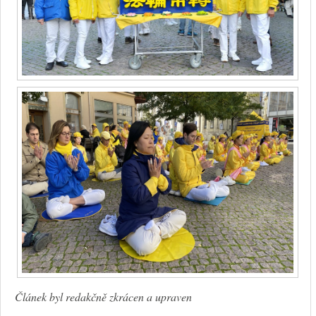
Článek byl redakčně zkrácen a upraven