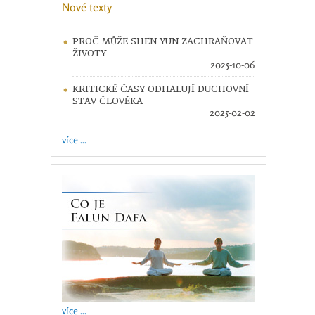
Nové texty
PROČ MŮŽE SHEN YUN ZACHRAŇOVAT
ŽIVOTY
2025-10-06
KRITICKÉ ČASY ODHALUJÍ DUCHOVNÍ
STAV ČLOVĚKA
2025-02-02
více ...
více ...