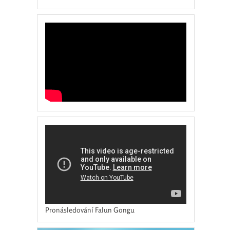
Pronásledování Falun Gongu