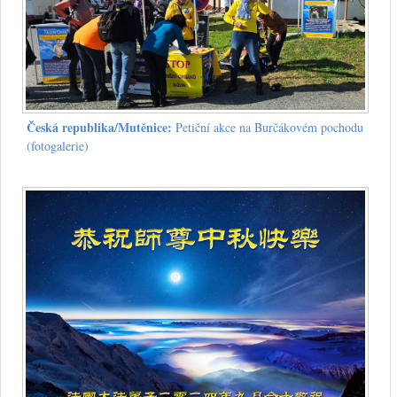
Česká republika/Mutěnice:
Petiční akce na Burčákovém pochodu
(fotogalerie)