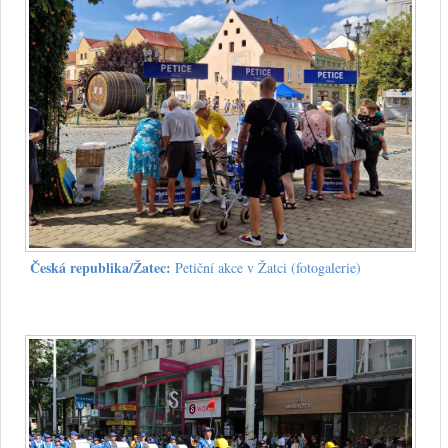
Česká republika/Žatec:
Petiční akce v Žatci (fotogalerie)