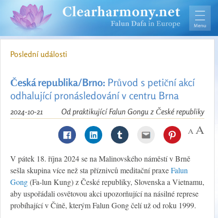
Poslední události
Česká republika/Brno:
Průvod s petiční akcí
odhalující pronásledování v centru Brna
2024-10-21
Od praktikující Falun Gongu z České republiky
V pátek 18. října 2024 se na Malinovského náměstí v Brně
sešla skupina více než sta příznivců meditační praxe
Falun
Gong
(Fa-lun Kung) z České republiky, Slovenska a Vietnamu,
aby uspořádali osvětovou akci upozorňující na násilné represe
probíhající v Číně, kterým Falun Gong čelí už od roku 1999.