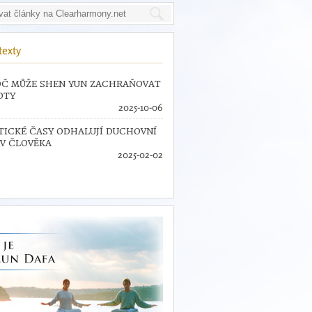
texty
Č MŮŽE SHEN YUN ZACHRAŇOVAT
OTY
2025-10-06
TICKÉ ČASY ODHALUJÍ DUCHOVNÍ
V ČLOVĚKA
2025-02-02