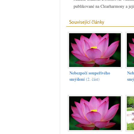
publikované na Clearharmony a jeji
Související články
Nebezpečí soupeřivého
Neb
smýšlení
smý
(2. část)