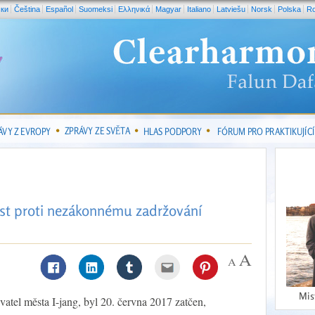
ски
Čeština
Español
Suomeksi
Ελληνικά
Magyar
Italiano
Latviešu
Norsk
Polska
R
ZPRÁVY ZE SVĚTA
ÁVY Z EVROPY
HLAS PODPORY
FÓRUM PRO PRAKTIKUJÍCÍ
st proti nezákonnému zadržování
Mis
atel města I-jang, byl 20. června 2017 zatčen,