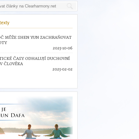
texty
Č MŮŽE SHEN YUN ZACHRAŇOVAT
OTY
2025-10-06
TICKÉ ČASY ODHALUJÍ DUCHOVNÍ
V ČLOVĚKA
2025-02-02